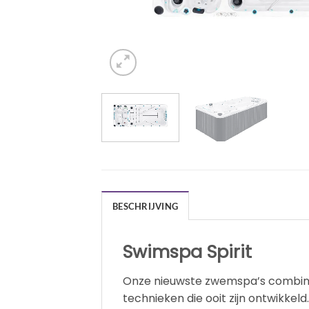
BESCHRIJVING
Swimspa Spirit
Onze nieuwste zwemspa’s combine
technieken die ooit zijn ontwikke