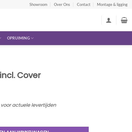
Showroom
Over Ons
Contact
Montage & ligging
OPRUIMING
incl. Cover
oor actuele levertijden
ntal