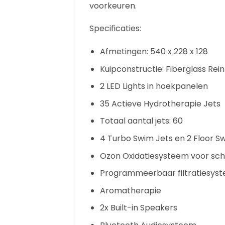
voorkeuren.
Specificaties:
Afmetingen: 540 x 228 x 128
Kuipconstructie: Fiberglass Rei
2 LED Lights in hoekpanelen
35 Actieve Hydrotherapie Jets
Totaal aantal jets: 60
4 Turbo Swim Jets en 2 Floor S
Ozon Oxidatiesysteem voor sc
Programmeerbaar filtratiesys
Aromatherapie
2x Built-in Speakers