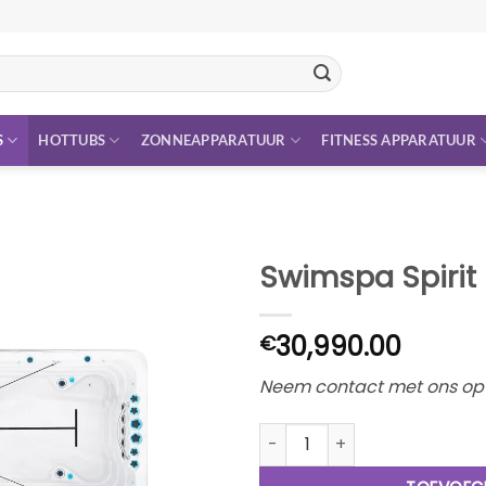
S
HOTTUBS
ZONNEAPPARATUUR
FITNESS APPARATUUR
Swimspa Spirit 
30,990.00
€
Neem contact met ons op v
Swimspa Spirit incl. Cover aa