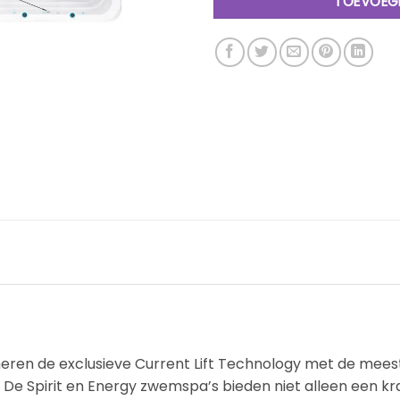
TOEVOEG
ren de exclusieve Current Lift Technology met de me
ld. De Spirit en Energy zwemspa’s bieden niet alleen een 