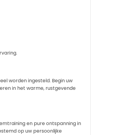
varing.
eel worden ingesteld. Begin uw
ieren in het warme, rustgevende
emtraining en pure ontspanning in
gestemd op uw persoonlijke