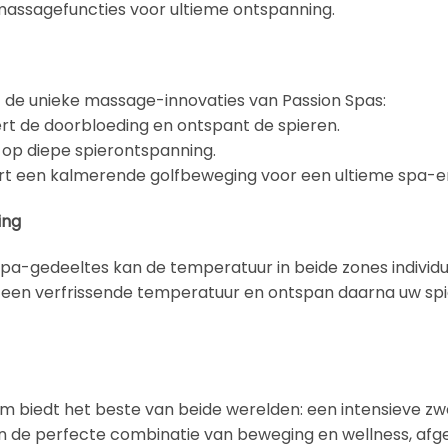
massagefuncties voor ultieme ontspanning.
t de unieke massage-innovaties van Passion Spas:
rt de doorbloeding en ontspant de spieren.
 op diepe spierontspanning.
t een kalmerende golfbeweging voor een ultieme spa-er
ing
pa-gedeeltes kan de temperatuur in beide zones individu
 een verfrissende temperatuur en ontspan daarna uw sp
 biedt het beste van beide werelden: een intensieve zw
an de perfecte combinatie van beweging en wellness, af