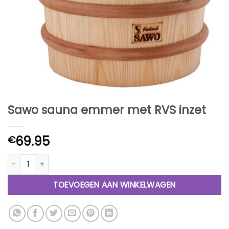
Sawo sauna emmer met RVS inzet
69.95
€
Sawo sauna emmer met RVS inzet aantal
TOEVOEGEN AAN WINKELWAGEN