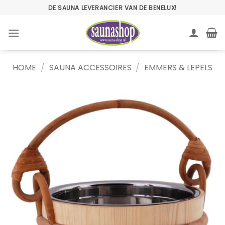
Ga
DE SAUNA LEVERANCIER VAN DE BENELUX!
naar
inhoud
HOME
/
SAUNA ACCESSOIRES
/
EMMERS & LEPELS