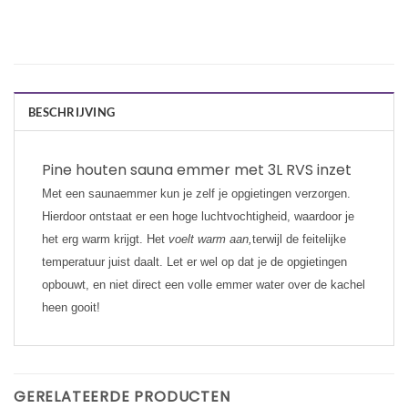
BESCHRIJVING
Pine houten sauna emmer met 3L RVS inzet
Met een saunaemmer kun je zelf je opgietingen verzorgen.
Hierdoor ontstaat er een hoge luchtvochtigheid, waardoor je
het erg warm krijgt. Het
voelt warm aan,
terwijl de feitelijke
temperatuur juist daalt. Let er wel op dat je de opgietingen
opbouwt, en niet direct een volle emmer water over de kachel
heen gooit!
GERELATEERDE PRODUCTEN