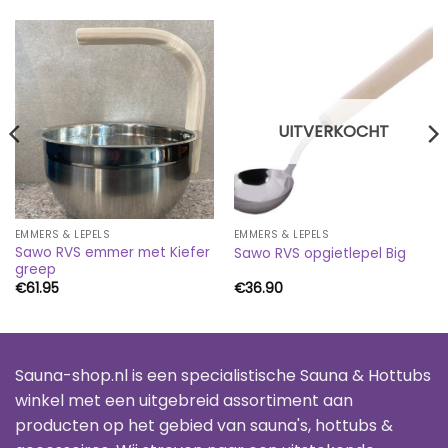
UITVERKOCHT
EMMERS & LEPELS
EMMERS & LEPELS
Sawo RVS emmer met Kiefer
Sawo RVS opgietlepel Big
greep
€
61.95
€
36.90
Sauna-shop.nl is een specialistische Sauna & Hottubs
winkel met een uitgebreid assortiment aan
producten op het gebied van sauna's, hottubs &