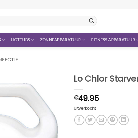
S
HOTTUBS
ZONNEAPPARATUUR
FITNESS APPARATUUR
NFECTIE
Lo Chlor Starve
49.95
€
Uitverkocht