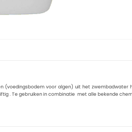
ten (voedingsbodem voor algen) uit het zwembadwater h
giftig . Te gebruiken in combinatie met alle bekende chem