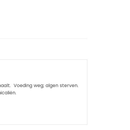
aalt. Voeding weg; algen sterven.
icaliën.