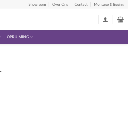
Showroom
Over Ons
Contact
Montage & ligging
OPRUIMING
r