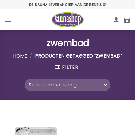
Ga
DE SAUNA LEVERANCIER VAN DE BENELUX!
naar
inhoud
zwembad
HOME
/
PRODUCTEN GETAGGED “ZWEMBAD”
FILTER