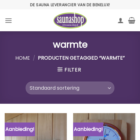
Ga
DE SAUNA LEVERANCIER VAN DE BENELUX!
naar
inhoud
warmte
HOME
/
PRODUCTEN GETAGGED “WARMTE”
FILTER
Aanbieding!
Aanbieding!