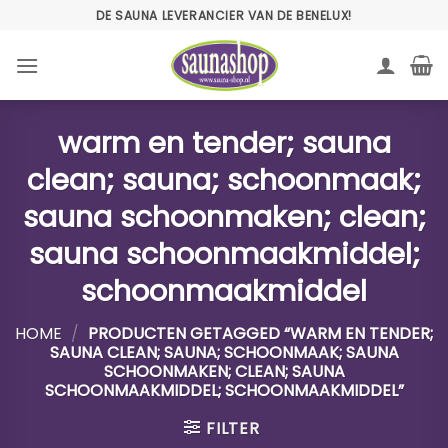
Ga
DE SAUNA LEVERANCIER VAN DE BENELUX!
naar
inhoud
warm en tender; sauna
clean; sauna; schoonmaak;
sauna schoonmaken; clean;
sauna schoonmaakmiddel;
schoonmaakmiddel
HOME
/
PRODUCTEN GETAGGED “WARM EN TENDER;
SAUNA CLEAN; SAUNA; SCHOONMAAK; SAUNA
SCHOONMAKEN; CLEAN; SAUNA
SCHOONMAAKMIDDEL; SCHOONMAAKMIDDEL”
FILTER