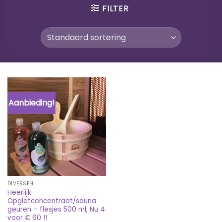
FILTER
Aanbieding!
DIVERSEN
Heerlijk
Opgietconcentraat/sauna
geuren – flesjes 500 ml, Nu 4
voor € 60 !!