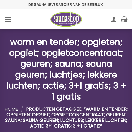
Ga
DE SAUNA LEVERANCIER VAN DE BENELUX!
naar
inhoud
warm en tender; opgieten;
opgiet; opgietconcentraat;
geuren; sauna; sauna
geuren; luchtjes; lekkere
luchten; actie; 3+1 gratis; 3 +
1 gratis
HOME
/
PRODUCTEN GETAGGED “WARM EN TENDER;
OPGIETEN; OPGIET; OPGIETCONCENTRAAT; GEUREN;
SAUNA; SAUNA GEUREN; LUCHTJES; LEKKERE LUCHTEN;
ACTIE; 3+1 GRATIS; 3 + 1 GRATIS”