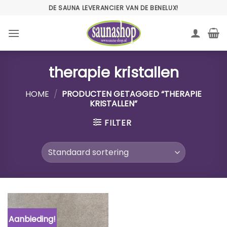
Ga
DE SAUNA LEVERANCIER VAN DE BENELUX!
naar
inhoud
therapie kristallen
HOME
/
PRODUCTEN GETAGGED “THERAPIE
KRISTALLEN”
FILTER
Aanbieding!