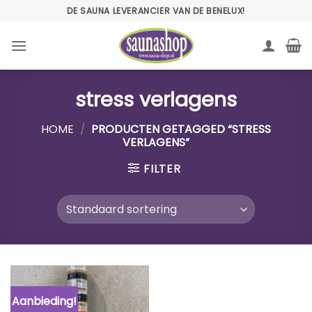
Ga
DE SAUNA LEVERANCIER VAN DE BENELUX!
naar
inhoud
stress verlagens
HOME
/
PRODUCTEN GETAGGED “STRESS
VERLAGENS”
FILTER
Aanbieding!