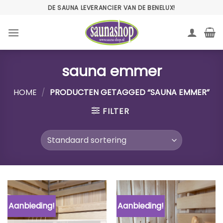
Ga
DE SAUNA LEVERANCIER VAN DE BENELUX!
naar
inhoud
sauna emmer
HOME
/
PRODUCTEN GETAGGED “SAUNA EMMER”
FILTER
Aanbieding!
Aanbieding!