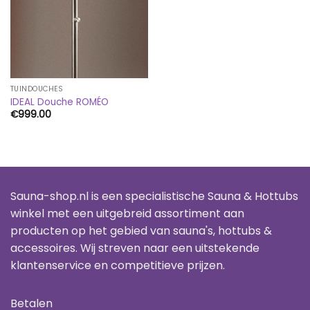
TUINDOUCHES
IDEAL Douche ROMÉO
€
999.00
Sauna-shop.nl is een specialistische Sauna & Hottubs
winkel met een uitgebreid assortiment aan
producten op het gebied van sauna's, hottubs &
accessoires. Wij streven naar een uitstekende
klantenservice en competitieve prijzen.
Betalen