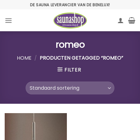
Ga
DE SAUNA LEVERANCIER VAN DE BENELUX!
naar
inhoud
romeo
HOME
/
PRODUCTEN GETAGGED “ROMEO”
FILTER