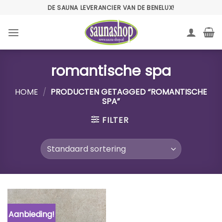
Ga
DE SAUNA LEVERANCIER VAN DE BENELUX!
naar
inhoud
romantische spa
HOME
/
PRODUCTEN GETAGGED “ROMANTISCHE
SPA”
FILTER
Aanbieding!