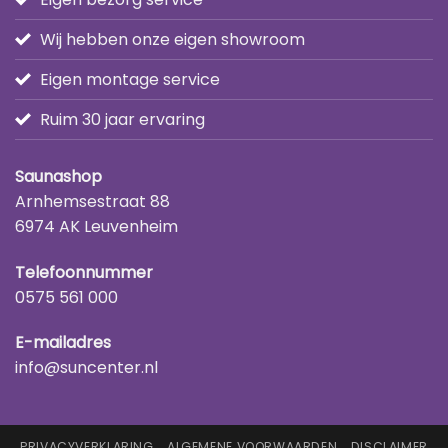
Wij hebben onze eigen showroom
Eigen montage service
Ruim 30 jaar ervaring
Saunashop
Arnhemsestraat 88
6974 AK Leuvenheim
Telefoonnummer
0575 561 000
E-mailadres
info@suncenter.nl
PRIVACYVERKLARING
ALGEMENE VOORWAARDEN
DISCLAIMER