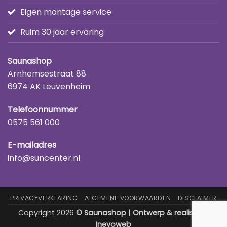
Eigen montage service
Ruim 30 jaar ervaring
Saunashop
Arnhemsestraat 88
6974 AK Leuvenheim
Telefoonnummer
0575 561 000
E-mailadres
info@suncenter.nl
PRIVACYVERKLARING
ALGEMENE VOORWAARDEN
DISCLAIMER
Copyright 2026
© Saunashop | Ontwerp & realisatie:
Inevoweb