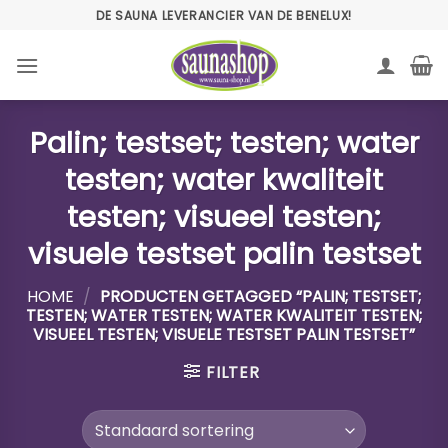
Ga
DE SAUNA LEVERANCIER VAN DE BENELUX!
naar
inhoud
Palin; testset; testen; water
testen; water kwaliteit
testen; visueel testen;
visuele testset palin testset
HOME
/
PRODUCTEN GETAGGED “PALIN; TESTSET;
TESTEN; WATER TESTEN; WATER KWALITEIT TESTEN;
VISUEEL TESTEN; VISUELE TESTSET PALIN TESTSET”
FILTER