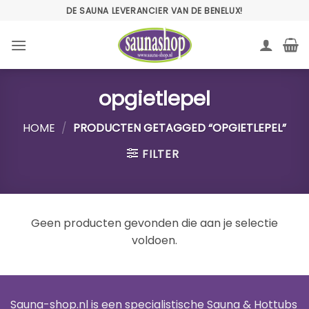
Ga
DE SAUNA LEVERANCIER VAN DE BENELUX!
naar
inhoud
opgietlepel
HOME
/
PRODUCTEN GETAGGED “OPGIETLEPEL”
FILTER
Geen producten gevonden die aan je selectie
voldoen.
Sauna-shop.nl is een specialistische Sauna & Hottubs