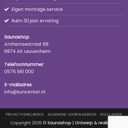
Eigen montage service
Ruim 30 jaar ervaring
Saunashop
Arnhemsestraat 88
6974 AK Leuvenheim
Telefoonnummer
0575 561 000
E-mailadres
info@suncenter.nl
PRIVACYVERKLARING
ALGEMENE VOORWAARDEN
DISCLAIMER
Copyright 2026
© Saunashop | Ontwerp & realisatie: