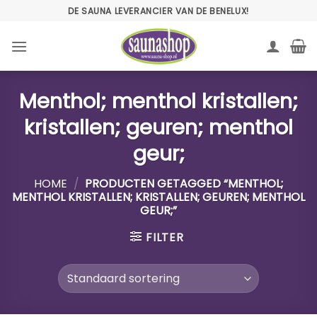
Ga
DE SAUNA LEVERANCIER VAN DE BENELUX!
naar
inhoud
Menthol; menthol kristallen;
kristallen; geuren; menthol
geur;
HOME
/
PRODUCTEN GETAGGED “MENTHOL;
MENTHOL KRISTALLEN; KRISTALLEN; GEUREN; MENTHOL
GEUR;”
FILTER