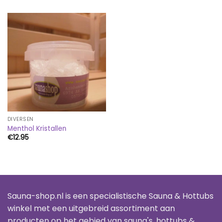
DIVERSEN
Menthol Kristallen
€
12.95
Sauna-shop.nl is een specialistische Sauna & Hottubs
winkel met een uitgebreid assortiment aan
producten op het gebied van sauna's, hottubs &