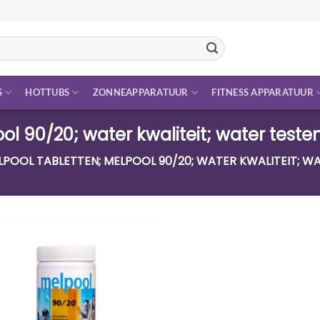
S
HOTTUBS
ZONNEAPPARATUUR
FITNESS APPARATUUR
l 90/20; water kwaliteit; water teste
OOL TABLETTEN; MELPOOL 90/20; WATER KWALITEIT; W