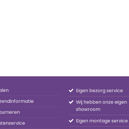
alen
Eigen bezorg service
zendinformatie
Wij hebben onze eigen
showroom
ourneren
Eigen montage service
ntenservice