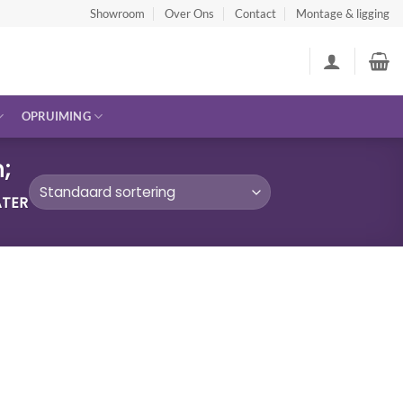
Showroom
Over Ons
Contact
Montage & ligging
OPRUIMING
n;
ATER