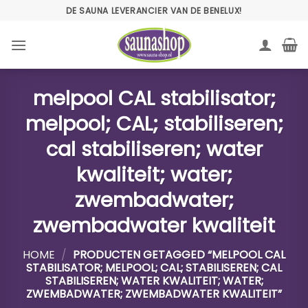
Ga
DE SAUNA LEVERANCIER VAN DE BENELUX!
naar
inhoud
melpool CAL stabilisator;
melpool; CAL; stabiliseren;
cal stabiliseren; water
kwaliteit; water;
zwembadwater;
zwembadwater kwaliteit
HOME
/
PRODUCTEN GETAGGED “MELPOOL CAL
STABILISATOR; MELPOOL; CAL; STABILISEREN; CAL
STABILISEREN; WATER KWALITEIT; WATER;
ZWEMBADWATER; ZWEMBADWATER KWALITEIT”