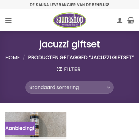
Ga
DE SAUNA LEVERANCIER VAN DE BENELUX!
naar
inhoud
jacuzzi giftset
HOME
/
PRODUCTEN GETAGGED “JACUZZI GIFTSET”
FILTER
Aanbieding!