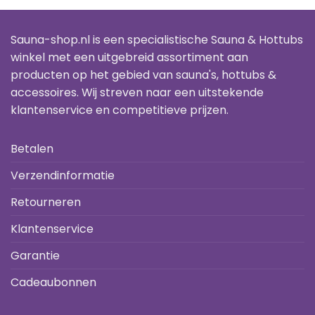
Sauna-shop.nl is een specialistische Sauna & Hottubs
winkel met een uitgebreid assortiment aan
producten op het gebied van sauna's, hottubs &
accessoires. Wij streven naar een uitstekende
klantenservice en competitieve prijzen.
Betalen
Verzendinformatie
Retourneren
Klantenservice
Garantie
Cadeaubonnen