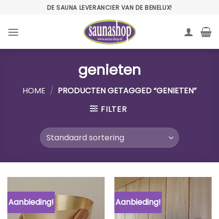
Ga
DE SAUNA LEVERANCIER VAN DE BENELUX!
naar
inhoud
genieten
HOME
/
PRODUCTEN GETAGGED “GENIETEN”
FILTER
Aanbieding!
Aanbieding!