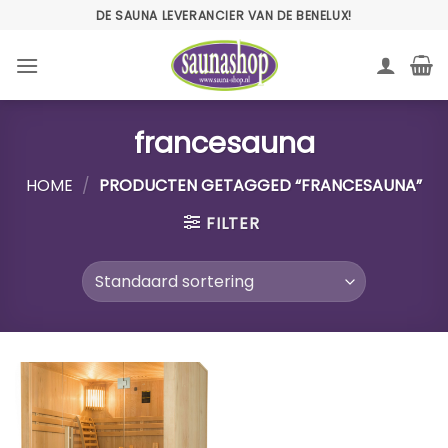
Ga
DE SAUNA LEVERANCIER VAN DE BENELUX!
naar
inhoud
francesauna
HOME
/
PRODUCTEN GETAGGED “FRANCESAUNA”
FILTER