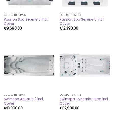
COLLECTIE SPA'S
COLLECTIE SPA'S
Passion Spa Serene 5 incl.
Passion Spa Serene 6 incl.
Cover
Cover
€
9,690.00
€
12,390.00
COLLECTIE SPA'S
COLLECTIE SPA'S
Swimspa Aquatic 2 incl.
Swimspa Dynamic Deep incl.
Cover
Cover
€
18,900.00
€
32,900.00