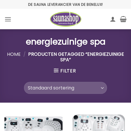
Ga
DE SAUNA LEVERANCIER VAN DE BENELUX!
naar
inhoud
energiezuinige spa
HOME
/
PRODUCTEN GETAGGED “ENERGIEZUINIGE
SPA”
FILTER