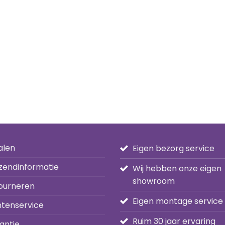
alen
Eigen bezorg service
zendinformatie
Wij hebben onze eigen
showroom
ourneren
Eigen montage service
ntenservice
Ruim 30 jaar ervaring
antie