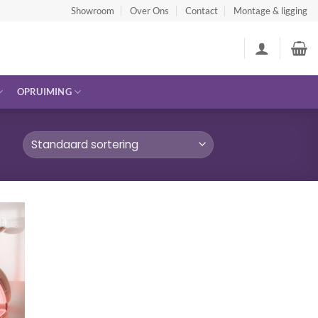
Showroom
Over Ons
Contact
Montage & ligging
OPRUIMING