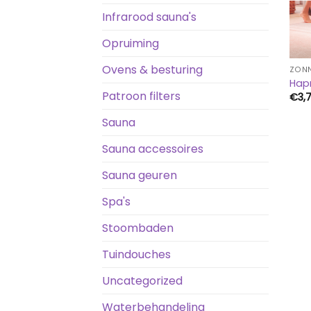
Infrarood sauna's
Opruiming
Ovens & besturing
ZON
Hap
Patroon filters
€
3,
Sauna
Sauna accessoires
Sauna geuren
Spa's
Stoombaden
Tuindouches
Uncategorized
Waterbehandeling