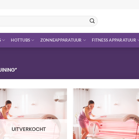
S
HOTTUBS
ZONNEAPPARATUUR
FITNESS APPARATUUR
INING”
UITVERKOCHT