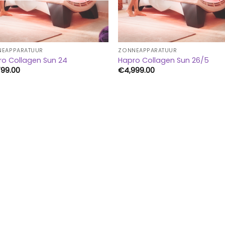
NEAPPARATUUR
ZONNEAPPARATUUR
ro Collagen Sun 24
Hapro Collagen Sun 26/5
799.00
€
4,999.00