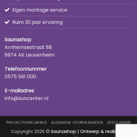
Eigen montage service
Ruim 30 jaar ervaring
Saunashop
Arnhemsestraat 88
6974 AK Leuvenheim
Telefoonnummer
0575 561 000
E-mailadres
info@suncenter.nl
PRIVACYVERKLARING
ALGEMENE VOORWAARDEN
DISCLAIMER
Copyright 2026
© Saunashop | Ontwerp & realisatie: