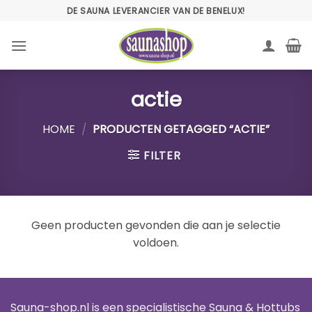
Ga
DE SAUNA LEVERANCIER VAN DE BENELUX!
naar
inhoud
actie
HOME
/
PRODUCTEN GETAGGED “ACTIE”
FILTER
Geen producten gevonden die aan je selectie
voldoen.
Sauna-shop.nl is een specialistische Sauna & Hottubs