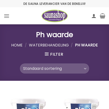
Ga
DE SAUNA LEVERANCIER VAN DE BENELUX!
naar
inhoud
Ph waarde
HOME
/
WATERBEHANDELING
/
PH WAARDE
FILTER