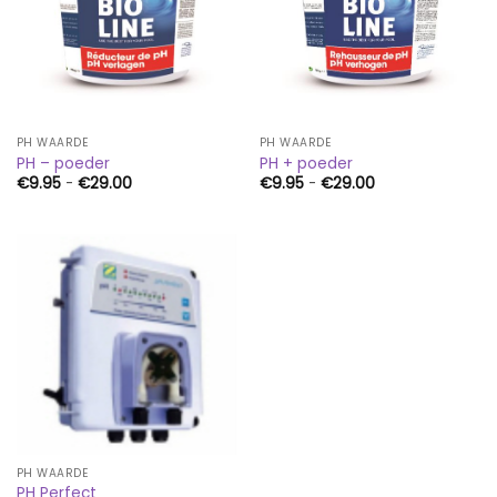
PH WAARDE
PH WAARDE
PH – poeder
PH + poeder
Prijsklasse:
Prijsklasse:
€
9.95
-
€
29.00
€
9.95
-
€
29.00
€9.95
€9.95
tot
tot
€29.00
€29.00
PH WAARDE
PH Perfect