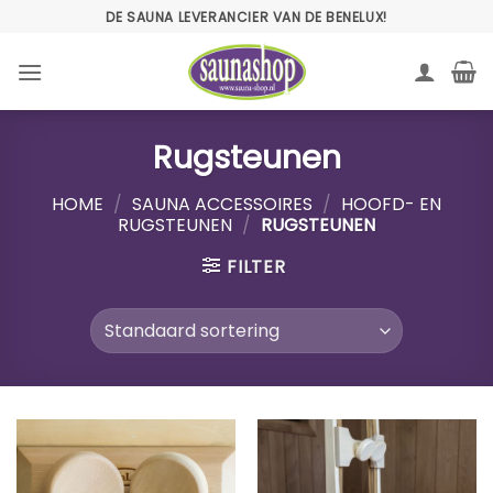
Ga
DE SAUNA LEVERANCIER VAN DE BENELUX!
naar
inhoud
Rugsteunen
HOME
/
SAUNA ACCESSOIRES
/
HOOFD- EN
RUGSTEUNEN
/
RUGSTEUNEN
FILTER