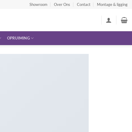
Showroom
Over Ons
Contact
Montage & ligging
OPRUIMING