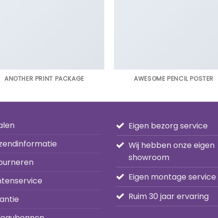
ANOTHER PRINT PACKAGE
AWESOME PENCIL POSTER
alen
Eigen bezorg service
zendinformatie
Wij hebben onze eigen
showroom
ourneren
Eigen montage service
ntenservice
Ruim 30 jaar ervaring
antie
eaubonnen