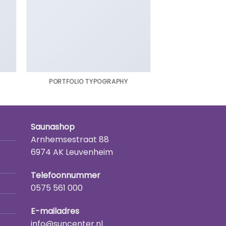
PORTFOLIO TYPOGRAPHY
Saunashop
Arnhemsestraat 88
6974 AK Leuvenheim
Telefoonnummer
0575 561 000
E-mailadres
info@suncenter.nl