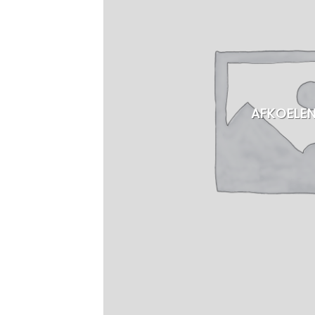
AFKOELE