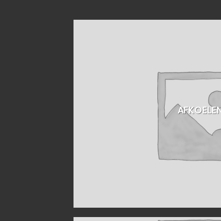
AFKOELE