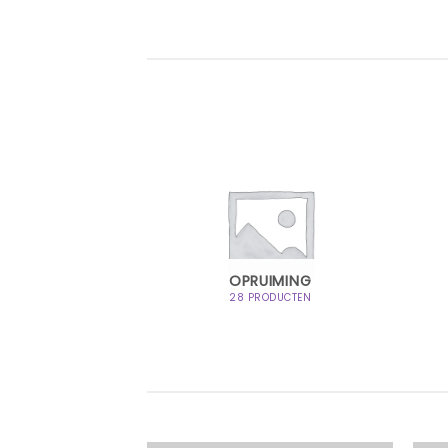
PARATUUR
OPRUIMING
ODUCTEN
28 PRODUCTEN