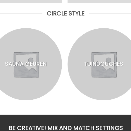
CIRCLE STYLE
SAUNA GEUREN
TUINDOUCHES
BE CREATIVE! MIX AND MATCH SETTINGS