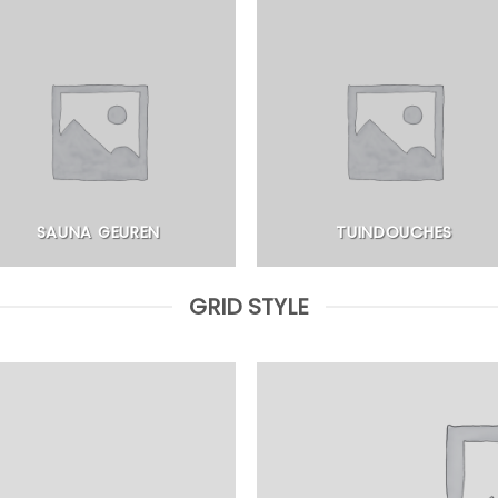
SAUNA GEUREN
TUINDOUCHES
GRID STYLE