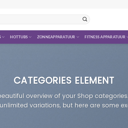
S
HOTTUBS
ZONNEAPPARATUUR
FITNESS APPARATUUR
CATEGORIES ELEMENT
eautiful overview of your Shop categories.
unlimited variations, but here are some e