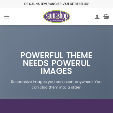
Ga
DE SAUNA LEVERANCIER VAN DE BENELUX!
naar
inhoud
POWERFUL THEME
NEEDS POWERUL
IMAGES
Responsive Images you can insert anywhere. You
can also them into a slider.