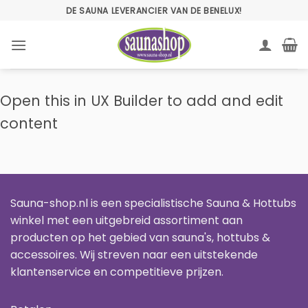
Ga
DE SAUNA LEVERANCIER VAN DE BENELUX!
naar
inhoud
Open this in UX Builder to add and edit
content
Sauna-shop.nl is een specialistische Sauna & Hottubs
winkel met een uitgebreid assortiment aan
producten op het gebied van sauna's, hottubs &
accessoires. Wij streven naar een uitstekende
klantenservice en competitieve prijzen.