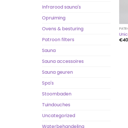
Infrarood sauna's
Opruiming
Ovens & besturing
PATR
Uni
Patroon filters
€
40
Sauna
Sauna accessoires
Sauna geuren
Spa's
Stoombaden
Tuindouches
Uncategorized
Waterbehandeling